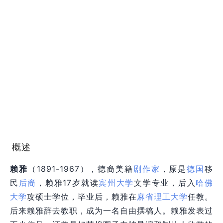
概述
赖雅
（1891-1967），德裔美籍
剧作家
，原是
德国
移
民
后裔
，赖雅17岁就读
宾州大学
文学专业，后入
哈佛
大学
攻硕士学位，毕业后，赖雅在
麻省理工大学
任教。
后来赖雅辞去教职，成为一名自由撰稿人。赖雅发表过