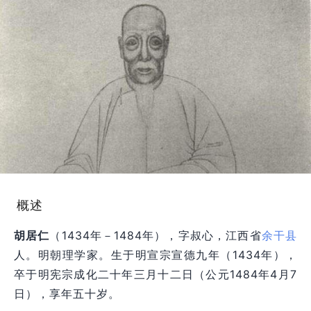
概述
胡居仁
（1434年－1484年），字叔心，江西省
余干县
人。明朝理学家。生于明宣宗宣德九年（1434年），
卒于明宪宗成化二十年三月十二日（公元1484年4月7
日），享年五十岁。